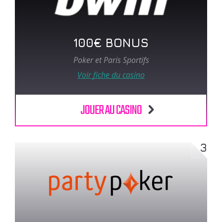
100€ BONUS
Poker et Paris Sportifs
Voir fiche du casino
JOUER AU CASINO
3