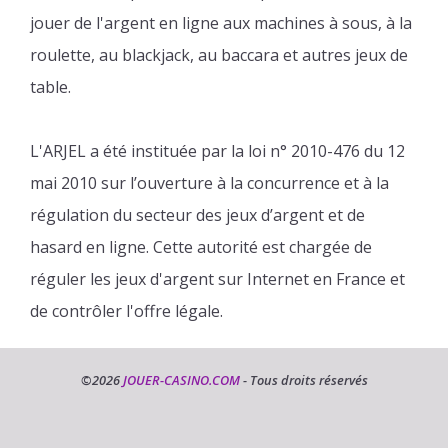
jouer de l'argent en ligne aux machines à sous, à la
roulette, au blackjack, au baccara et autres jeux de
table.
L'ARJEL a été instituée par la loi n° 2010-476 du 12
mai 2010 sur l’ouverture à la concurrence et à la
régulation du secteur des jeux d’argent et de
hasard en ligne. Cette autorité est chargée de
réguler les jeux d'argent sur Internet en France et
de contrôler l'offre légale.
©2026
JOUER-CASINO.COM
- Tous droits réservés