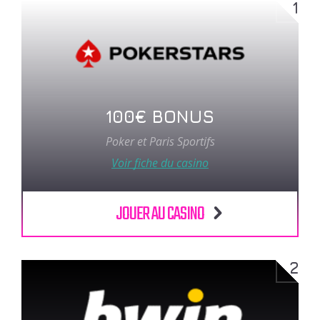
1
100€ BONUS
Poker et Paris Sportifs
Voir fiche du casino
JOUER AU CASINO
2