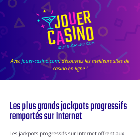
Avec
jouer-casino.com
, découvrez les meilleurs sites de
casino en ligne !
Les plus grands jackpots progressifs
remportés sur Internet
Les jackpots progressifs sur Internet offrent aux