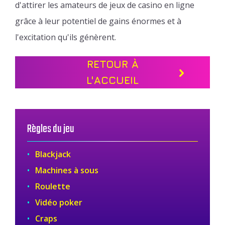
d'attirer les amateurs de jeux de casino en ligne
grâce à leur potentiel de gains énormes et à
l'excitation qu'ils génèrent.
RETOUR À
L'ACCUEIL
Règles du jeu
Blackjack
Machines à sous
Roulette
Vidéo poker
Craps