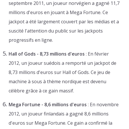
septembre 2011, un joueur norvégien a gagné 11,7
millions d'euros en jouant à Mega Fortune. Ce
jackpot a été largement couvert par les médias et a
suscité l'attention du public sur les jackpots
progressifs en ligne.
Hall of Gods - 8,73 millions d'euros
: En février
2012, un joueur suédois a remporté un jackpot de
8,73 millions d'euros sur Hall of Gods. Ce jeu de
machine à sous à thème nordique est devenu
célèbre grâce à ce gain massif.
Mega Fortune - 8,6 millions d'euros
: En novembre
2012, un joueur finlandais a gagné 8,6 millions
d'euros sur Mega Fortune. Ce gain a confirmé la