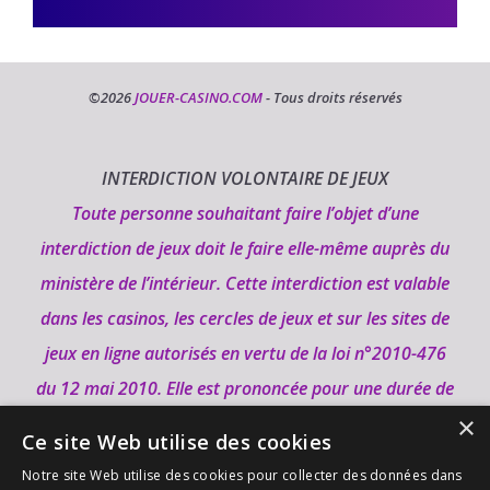
©2026
JOUER-CASINO.COM
- Tous droits réservés
INTERDICTION VOLONTAIRE DE JEUX
Toute personne souhaitant faire l’objet d’une
interdiction de jeux doit le faire elle-même auprès du
ministère de l’intérieur. Cette interdiction est valable
dans les casinos, les cercles de jeux et sur les sites de
jeux en ligne autorisés en vertu de la loi n°2010-476
du 12 mai 2010. Elle est prononcée pour une durée de
×
trois ans non réductible.
Ce site Web utilise des cookies
Jouer comporte des risques: endettement,
Notre site Web utilise des cookies pour collecter des données dans